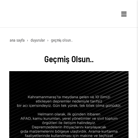
ana sayfa
duyurular
geçmiş olsun..
Geçmiş Olsun..