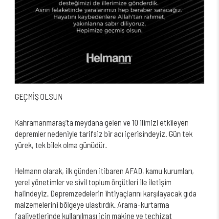
GEÇMİŞ OLSUN
Kahramanmaraş’ta meydana gelen ve 10 ilimizi etkileyen
depremler nedeniyle tarifsiz bir acı içerisindeyiz. Gün tek
yürek, tek bilek olma günüdür.
Helmann olarak, ilk günden itibaren AFAD, kamu kurumları,
yerel yönetimler ve sivil toplum örgütleri ile iletişim
halindeyiz. Depremzedelerin ihtiyaçlarını karşılayacak gıda
malzemelerini bölgeye ulaştırdık. Arama-kurtarma
faaliyetlerinde kullanılması için makine ve teçhizat