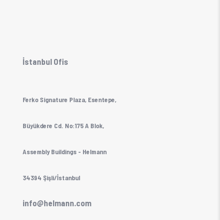
İstanbul Ofis
Ferko Signature Plaza, Esentepe,
Büyükdere Cd. No:175 A Blok,
Assembly Buildings - Helmann
34394 Şişli/İstanbul
info@helmann.com