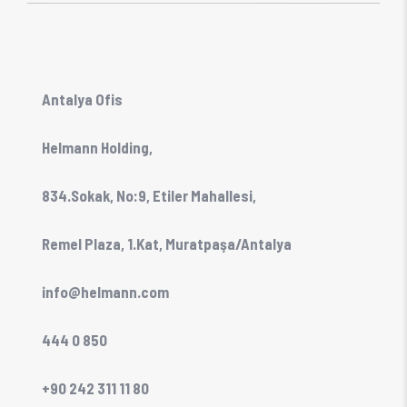
Antalya Ofis
Helmann Holding,
834.Sokak, No:9, Etiler Mahallesi,
Remel Plaza, 1.Kat, Muratpaşa/Antalya
info@helmann.com
444 0 850
+90 242 311 11 80