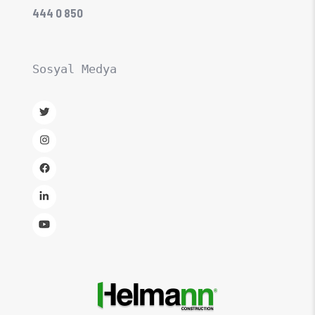
444 0 850
Sosyal Medya