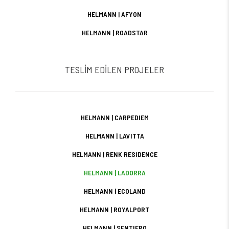
HELMANN | AFYON
HELMANN | ROADSTAR
TESLİM EDİLEN PROJELER
HELMANN | CARPEDIEM
HELMANN | LAVITTA
HELMANN | RENK RESIDENCE
HELMANN | LADORRA
HELMANN | ECOLAND
HELMANN | ROYALPORT
HELMANN | SENTIERO