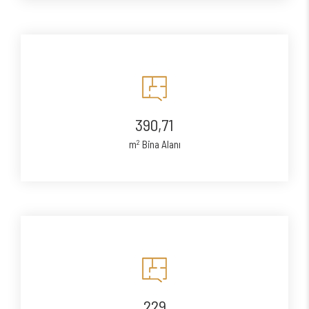
390,71
2
m
Bina Alanı
229