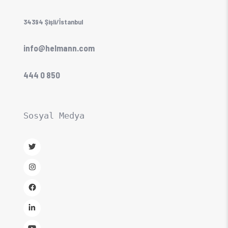
34394 Şişli/İstanbul
info@helmann.com
444 0 850
Sosyal Medya