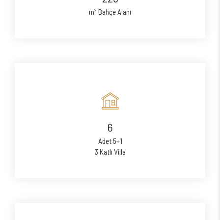
2
m
Bahçe Alanı
6
Adet 5+1
3 Katlı Villa