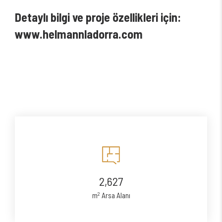
Detaylı bilgi ve proje özellikleri için:
www.helmannladorra.com
2,627
2
m
Arsa Alanı