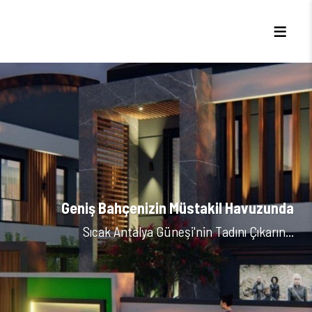
Geniş Bahçenizin Müstakil Havuzunda
Sıcak Antalya Güneşi'nin Tadını Çıkarın...